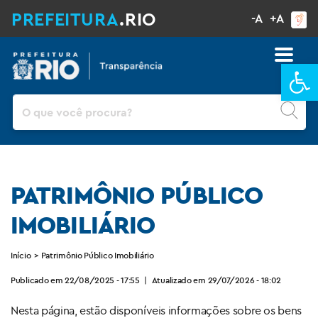
PREFEITURA
.RIO
-A
+A
Ba
Pesquisar
PATRIMÔNIO PÚBLICO
IMOBILIÁRIO
Início
>
Patrimônio Público Imobiliário
Publicado em 22/08/2025 - 17:55
|
Atualizado em 29/07/2026 - 18:02
Nesta página, estão disponíveis informações sobre os bens