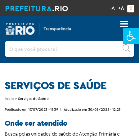
PREFEITURA
.RIO
-A
+A
Ba
Pesquisar
SERVIÇOS DE SAÚDE
Início
>
Serviços de Saúde
Publicado em 17/07/2023 - 11:39
|
Atualizado em 30/05/2025 - 12:23
Onde ser atendido
Busca pelas unidades de saúde de Atenção Primária e